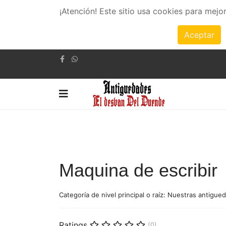
¡Atención! Este sitio usa cookies para mejo
Aceptar
Maquina de escribir
Categoría de nivel principal o raíz:
Nuestras antigue
Ratings
(0)