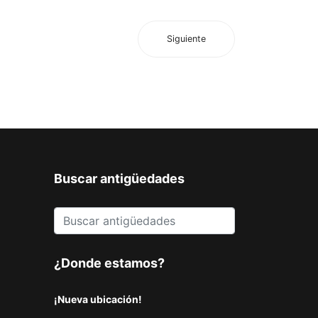
Siguiente
Buscar antigüedades
¿Donde estamos?
¡Nueva ubicación!