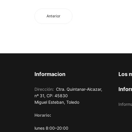
Anterior
Informacion
Los 
Infor
Dirección
:
Ctra. Quintanar-Alcazar,
nº 31, CP: 45830
Miguel Esteban, Toledo
Inform
Horario
:
lunes 8:00–20:00