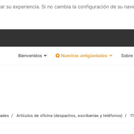
rar su experiencia. Si no cambia la configuración de su na
Bienvenidos
Nuestras antigüedades
Sobre 
dades
Artículos de oficina (despachos, escribanias y teléfonos)
1