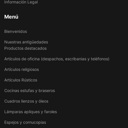
Información Legal
Menú
Bienvenidos
Nuestras antigüedades
Productos destacados
Artículos de oficina (despachos, escribanias y teléfonos)
Artículos religiosos
Artículos Rústicos
Cocinas estufas y braseros
Cuadros lienzos y óleos
Lámparas apliques y faroles
Espejos y cornucopias