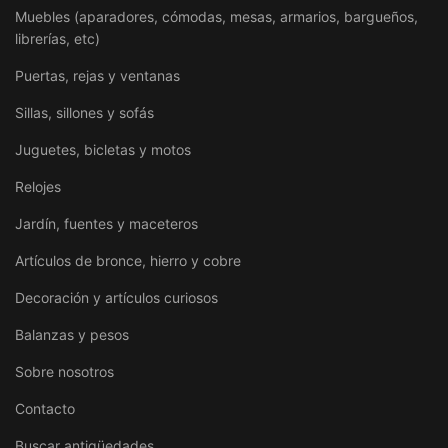
Muebles (aparadores, cómodas, mesas, armarios, bargueños,
librerías, etc)
Puertas, rejas y ventanas
Sillas, sillones y sofás
Juguetes, bicletas y motos
Relojes
Jardín, fuentes y maceteros
Artículos de bronce, hierro y cobre
Decoración y artículos curiosos
Balanzas y pesos
Sobre nosotros
Contacto
Buscar antigüedades