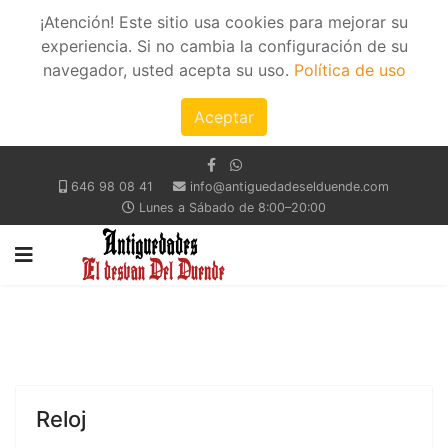
¡Atención! Este sitio usa cookies para mejorar su
experiencia. Si no cambia la configuración de su
navegador, usted acepta su uso.
Política de uso
Aceptar
646 98 08 41
info@antiguedadeselduende.com
Lunes a Sábado de 8:00–20:00
Reloj