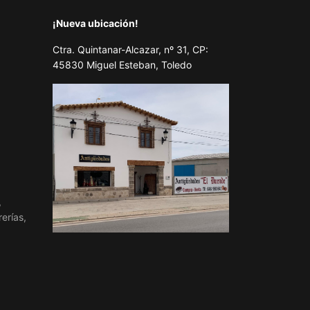
¡Nueva ubicación!
Ctra. Quintanar-Alcazar, nº 31, CP:
45830 Miguel Esteban, Toledo
,
erías,