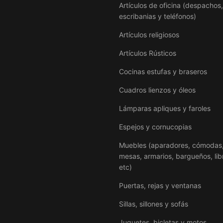
Artículos de oficina (despachos,
escribanias y teléfonos)
Artículos religiosos
Artículos Rústicos
Cocinas estufas y braseros
Cuadros lienzos y óleos
Lámparas apliques y faroles
Espejos y cornucopias
Muebles (aparadores, cómodas
mesas, armarios, bargueños, libr
etc)
Puertas, rejas y ventanas
Sillas, sillones y sofás
Juguetes, bicletas y motos