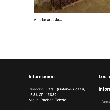
Ampliar artículo...
Informacion
Los 
Infor
Dirección
:
Ctra. Quintanar-Alcazar,
nº 31, CP: 45830
Miguel Esteban, Toledo
Inform