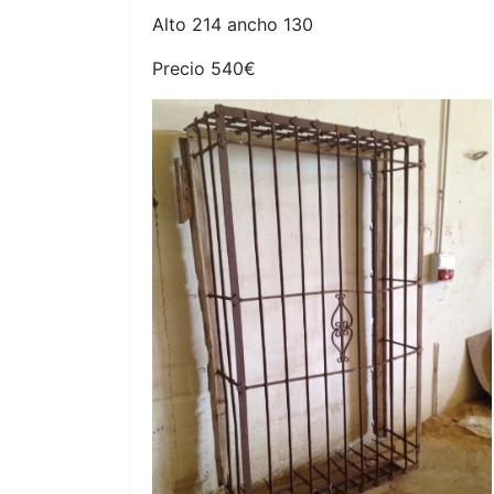
Alto 214 ancho 130
Precio 540€