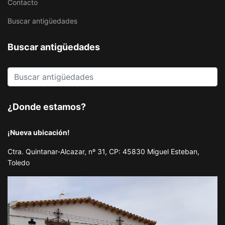
Contacto
Buscar antigüedades
Buscar antigüedades
¿Donde estamos?
¡Nueva ubicación!
Ctra. Quintanar-Alcazar, nº 31, CP: 45830 Miguel Esteban,
Toledo