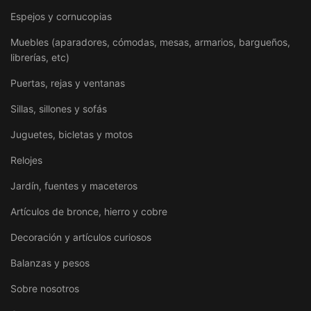
Espejos y cornucopias
Muebles (aparadores, cómodas, mesas, armarios, bargueños,
librerías, etc)
Puertas, rejas y ventanas
Sillas, sillones y sofás
Juguetes, bicletas y motos
Relojes
Jardín, fuentes y maceteros
Artículos de bronce, hierro y cobre
Decoración y artículos curiosos
Balanzas y pesos
Sobre nosotros