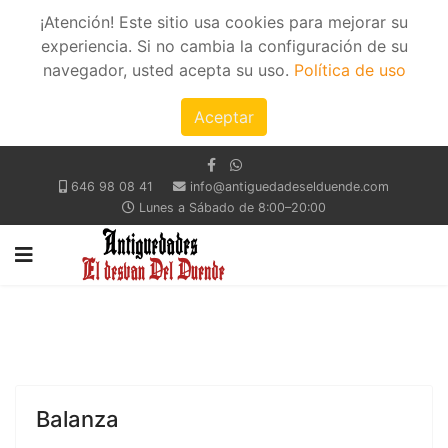
¡Atención! Este sitio usa cookies para mejorar su
experiencia. Si no cambia la configuración de su
navegador, usted acepta su uso.
Política de uso
Aceptar
646 98 08 41
info@antiguedadeselduende.com
Lunes a Sábado de 8:00–20:00
Balanza