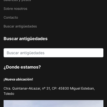
Sobre nosotros
Contacto
Buscar antigüedades
Buscar antigüedades
¿Donde estamos?
¡Nueva ubicación!
Ctra. Quintanar-Alcazar, nº 31, CP: 45830 Miguel Esteban,
Toledo