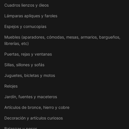
Cuadros lienzos y óleos
Lámparas apliques y faroles
Espejos y cornucopias
Muebles (aparadores, cómodas, mesas, armarios, bargueños,
librerías, etc)
Puertas, rejas y ventanas
Sillas, sillones y sofás
Juguetes, bicletas y motos
Relojes
Jardín, fuentes y maceteros
Artículos de bronce, hierro y cobre
Decoración y artículos curiosos
Balanzas y pesos