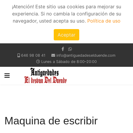
¡Atención! Este sitio usa cookies para mejorar su
experiencia. Si no cambia la configuración de su
navegador, usted acepta su uso.
Política de uso
Aceptar
646 98 08 41
info@antiguedadeselduende.com
Lunes a Sábado de 8:00–20:00
Maquina de escribir