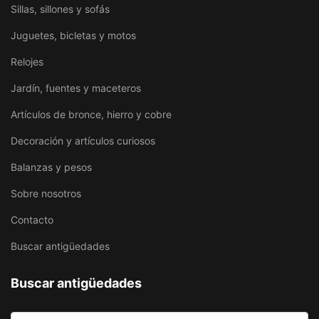
Sillas, sillones y sofás
Juguetes, bicletas y motos
Relojes
Jardín, fuentes y maceteros
Artículos de bronce, hierro y cobre
Decoración y artículos curiosos
Balanzas y pesos
Sobre nosotros
Contacto
Buscar antigüedades
Buscar antigüedades