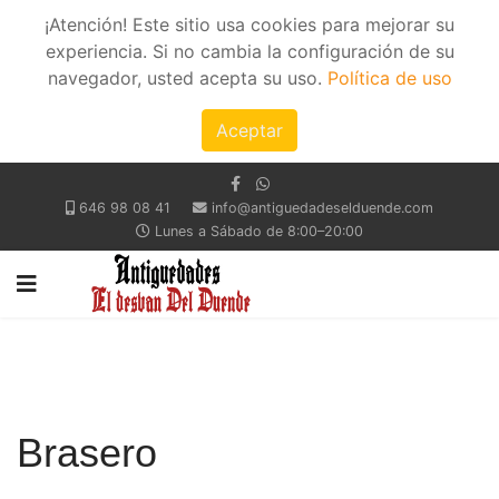
¡Atención! Este sitio usa cookies para mejorar su
experiencia. Si no cambia la configuración de su
navegador, usted acepta su uso.
Política de uso
Aceptar
646 98 08 41
info@antiguedadeselduende.com
Lunes a Sábado de 8:00–20:00
Brasero