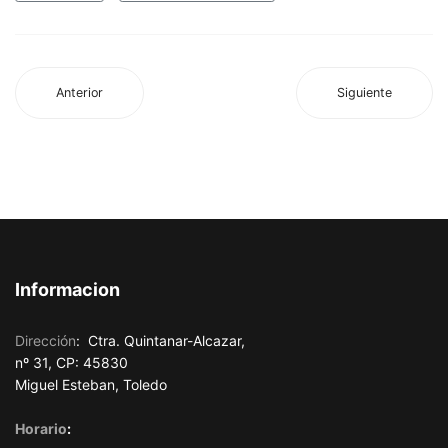
Anterior
Siguiente
Informacion
Dirección
:
Ctra. Quintanar-Alcazar,
nº 31, CP: 45830
Miguel Esteban, Toledo
Horario
: